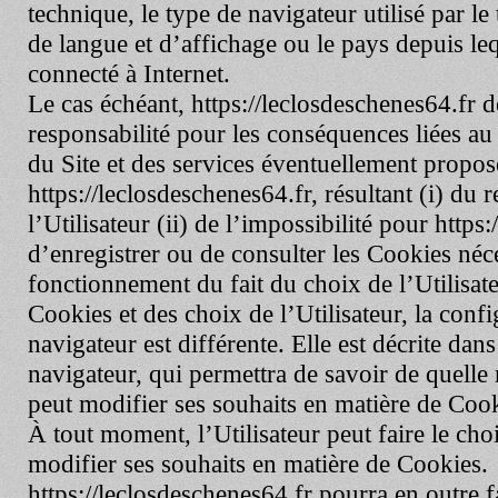
technique, le type de navigateur utilisé par le
de langue et d’affichage ou le pays depuis le
connecté à Internet.
Le cas échéant,
https://leclosdeschenes64.fr
dé
responsabilité pour les conséquences liées a
du Site et des services éventuellement propos
https://leclosdeschenes64.fr
, résultant (i) du
l’Utilisateur (ii) de l’impossibilité pour
https:
d’enregistrer ou de consulter les Cookies néce
fonctionnement du fait du choix de l’Utilisate
Cookies et des choix de l’Utilisateur, la conf
navigateur est différente. Elle est décrite da
navigateur, qui permettra de savoir de quelle 
peut modifier ses souhaits en matière de Cook
À tout moment, l’Utilisateur peut faire le cho
modifier ses souhaits en matière de Cookies.
https://leclosdeschenes64.fr
pourra en outre f