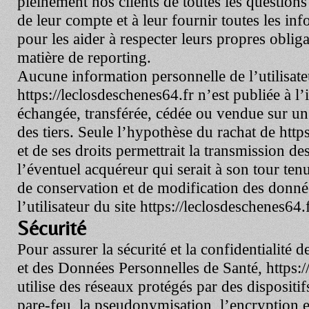
pleinement nos clients de toutes les questions 
de leur compte et à leur fournir toutes les in
pour les aider à respecter leurs propres oblig
matière de reporting.
Aucune information personnelle de l’utilisate
https://leclosdeschenes64.fr
n’est publiée à l’i
échangée, transférée, cédée ou vendue sur u
des tiers. Seule l’hypothèse du rachat de
http
et de ses droits permettrait la transmission de
l’éventuel acquéreur qui serait à son tour te
de conservation et de modification des donnée
l’utilisateur du site
https://leclosdeschenes64.
Sécurité
Pour assurer la sécurité et la confidentialité
et des Données Personnelles de Santé,
https:
utilise des réseaux protégés par des dispositif
pare-feu, la pseudonymisation, l’encryption e