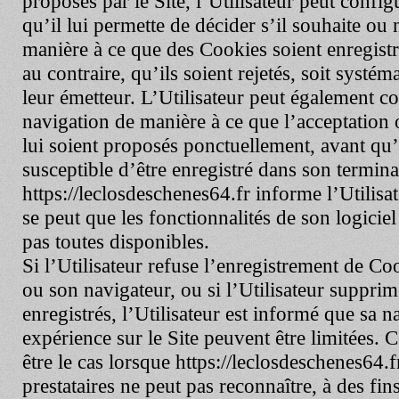
proposés par le Site, l’Utilisateur peut confi
qu’il lui permette de décider s’il souhaite ou 
manière à ce que des Cookies soient enregistr
au contraire, qu’ils soient rejetés, soit systé
leur émetteur. L’Utilisateur peut également co
navigation de manière à ce que l’acceptation 
lui soient proposés ponctuellement, avant qu
susceptible d’être enregistré dans son termina
https://leclosdeschenes64.fr
informe l’Utilisat
se peut que les fonctionnalités de son logicie
pas toutes disponibles.
Si l’Utilisateur refuse l’enregistrement de C
ou son navigateur, ou si l’Utilisateur suppri
enregistrés, l’Utilisateur est informé que sa n
expérience sur le Site peuvent être limitées. 
être le cas lorsque
https://leclosdeschenes64.f
prestataires ne peut pas reconnaître, à des fin