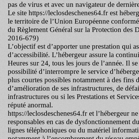
pas de virus et avec un navigateur de dernièr
Le site
https://leclosdeschenes64.fr
est héberg
le territoire de l’Union Européenne conform
du Règlement Général sur la Protection des
2016-679)
L’objectif est d’apporter une prestation qui as
d’accessibilité. L’hébergeur assure la continu
Heures sur 24, tous les jours de l’année. Il s
possibilité d’interrompre le service d’héberg
plus courtes possibles notamment à des fins 
d’amélioration de ses infrastructures, de défai
infrastructures ou si les Prestations et Service
réputé anormal.
https://leclosdeschenes64.fr
et l’hébergeur ne
responsables en cas de dysfonctionnement du 
lignes téléphoniques ou du matériel informati
notamment à l’encombrement du réseau empê