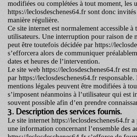
modifiées ou complétées à tout moment, les ut
https://leclosdeschenes64.fr
sont donc invités 
manière régulière.
Ce site internet est normalement accessible 
utilisateurs. Une interruption pour raison de
peut être toutefois décidée par
https://leclosd
s’efforcera alors de communiquer préalablemen
dates et heures de l’intervention.
Le site web
https://leclosdeschenes64.fr
est m
par
https://leclosdeschenes64.fr
responsable. 
mentions légales peuvent être modifiées à tou
s’imposent néanmoins à l’utilisateur qui est in
souvent possible afin d’en prendre connaissa
3. Description des services fournis.
Le site internet
https://leclosdeschenes64.fr
a 
une information concernant l’ensemble des act
https://leclosdeschenes64.fr
s’efforce de fourn