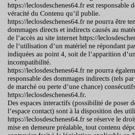
https://leclosdeschenes64.fr
est responsable de
véracité du Contenu qu’il publie.
https://leclosdeschenes64.fr
ne pourra être te
dommages directs et indirects causés au matérie
de l’accès au site internet
https://leclosdesche
de l’utilisation d’un matériel ne répondant pa
indiquées au point 4, soit de l’apparition d’
incompatibilité.
https://leclosdeschenes64.fr
ne pourra égaleme
responsable des dommages indirects (tels pa
de marché ou perte d’une chance) consécutifs à
https://leclosdeschenes64.fr
.
Des espaces interactifs (possibilité de poser 
l’espace contact) sont à la disposition des util
https://leclosdeschenes64.fr
se réserve le droi
mise en demeure préalable, tout contenu dépo