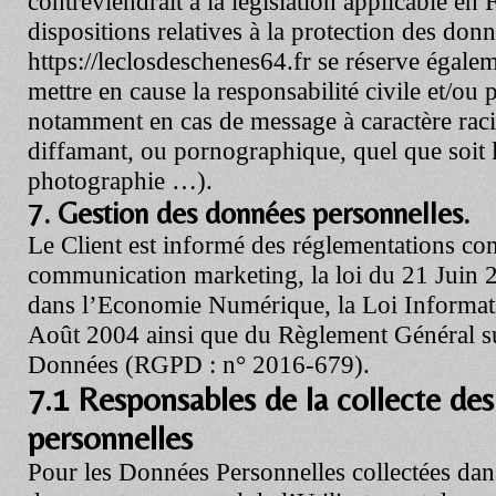
contreviendrait à la législation applicable en 
dispositions relatives à la protection des don
https://leclosdeschenes64.fr
se réserve égaleme
mettre en cause la responsabilité civile et/ou p
notamment en cas de message à caractère racis
diffamant, ou pornographique, quel que soit le
photographie …).
7. Gestion des données personnelles.
Le Client est informé des réglementations con
communication marketing, la loi du 21 Juin 
dans l’Economie Numérique, la Loi Informati
Août 2004 ainsi que du Règlement Général su
Données (RGPD : n° 2016-679).
7.1 Responsables de la collecte de
personnelles
Pour les Données Personnelles collectées dans