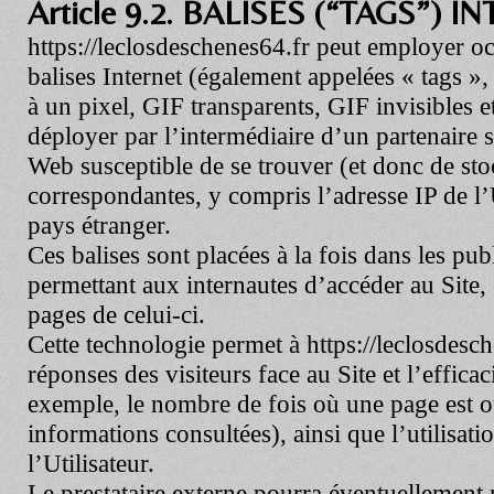
Article 9.2. BALISES (“TAGS”) 
https://leclosdeschenes64.fr
peut employer oc
balises Internet (également appelées « tags »,
à un pixel, GIF transparents, GIF invisibles e
déployer par l’intermédiaire d’un partenaire s
Web susceptible de se trouver (et donc de sto
correspondantes, y compris l’adresse IP de l’
pays étranger.
Ces balises sont placées à la fois dans les publ
permettant aux internautes d’accéder au Site, e
pages de celui-ci.
Cette technologie permet à
https://leclosdesc
réponses des visiteurs face au Site et l’efficac
exemple, le nombre de fois où une page est ou
informations consultées), ainsi que l’utilisati
l’Utilisateur.
Le prestataire externe pourra éventuellement r