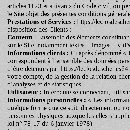
articles 1123 et suivants du Code civil, ou pe
le Site objet des présentes conditions générale
Prestations et Services :
https://leclosdesch
disposition des Clients :
Contenu :
Ensemble des éléments constituant
sur le Site, notamment textes – images – vidé
Informations clients :
Ci après dénommé « I
correspondent à l’ensemble des données perso
d’être détenues par
https://leclosdeschenes64.
votre compte, de la gestion de la relation clien
d’analyses et de statistiques.
Utilisateur :
Internaute se connectant, utilisa
Informations personnelles :
« Les informati
quelque forme que ce soit, directement ou non
personnes physiques auxquelles elles s’appliqu
loi n° 78-17 du 6 janvier 1978).