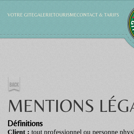
VOTRE GITE
GALERIE
TOURISME
CONTACT & TARIFS
MENTIONS LÉG
Définitions
Client :
tout professionnel ou personne phys