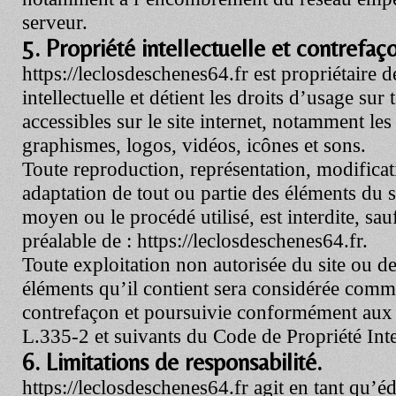
serveur.
5. Propriété intellectuelle et contrefaç
https://leclosdeschenes64.fr
est propriétaire d
intellectuelle et détient les droits d’usage sur
accessibles sur le site internet, notamment les
graphismes, logos, vidéos, icônes et sons.
Toute reproduction, représentation, modificat
adaptation de tout ou partie des éléments du si
moyen ou le procédé utilisé, est interdite, sauf
préalable de :
https://leclosdeschenes64.fr
.
Toute exploitation non autorisée du site ou d
éléments qu’il contient sera considérée comm
contrefaçon et poursuivie conformément aux d
L.335-2 et suivants du Code de Propriété Intel
6. Limitations de responsabilité.
https://leclosdeschenes64.fr
agit en tant qu’éd