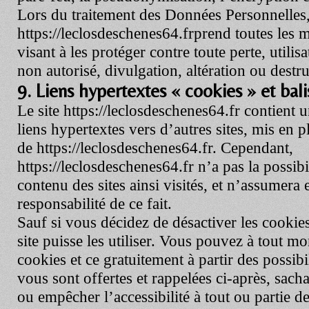
Lors du traitement des Données Personnelles
https://leclosdeschenes64.fr
prend toutes les 
visant à les protéger contre toute perte, utilis
non autorisé, divulgation, altération ou destru
9. Liens hypertextes « cookies » et bali
Le site
https://leclosdeschenes64.fr
contient u
liens hypertextes vers d’autres sites, mis en p
de
https://leclosdeschenes64.fr
. Cependant,
https://leclosdeschenes64.fr
n’a pas la possibil
contenu des sites ainsi visités, et n’assumer
responsabilité de ce fait.
Sauf si vous décidez de désactiver les cookie
site puisse les utiliser. Vous pouvez à tout m
cookies et ce gratuitement à partir des possibi
vous sont offertes et rappelées ci-après, sach
ou empêcher l’accessibilité à tout ou partie d