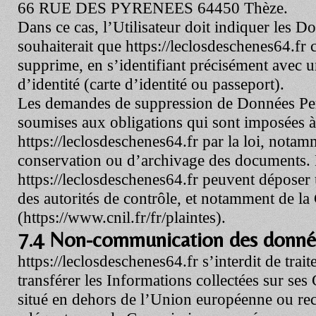
66 RUE DES PYRENEES 64450 Thèze.
Dans ce cas, l’Utilisateur doit indiquer les D
souhaiterait que
https://leclosdeschenes64.fr
c
supprime, en s’identifiant précisément avec 
d’identité (carte d’identité ou passeport).
Les demandes de suppression de Données Per
soumises aux obligations qui sont imposées à
https://leclosdeschenes64.fr
par la loi, notam
conservation ou d’archivage des documents. E
https://leclosdeschenes64.fr
peuvent déposer 
des autorités de contrôle, et notamment de l
(https://www.cnil.fr/fr/plaintes).
7.4 Non-communication des donnée
https://leclosdeschenes64.fr
s’interdit de trai
transférer les Informations collectées sur ses
situé en dehors de l’Union européenne ou 