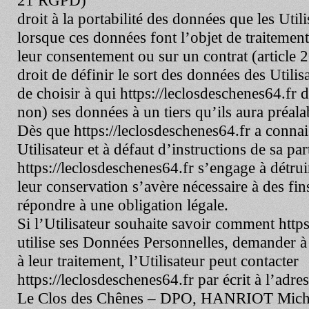
21 RGPD)
droit à la portabilité des données que les Util
lorsque ces données font l’objet de traitemen
leur consentement ou sur un contrat (articl
droit de définir le sort des données des Utilis
de choisir à qui
https://leclosdeschenes64.fr
d
non) ses données à un tiers qu’ils aura préal
Dès que
https://leclosdeschenes64.fr
a connai
Utilisateur et à défaut d’instructions de sa par
https://leclosdeschenes64.fr
s’engage à détrui
leur conservation s’avère nécessaire à des fi
répondre à une obligation légale.
Si l’Utilisateur souhaite savoir comment
http
utilise ses Données Personnelles, demander à 
à leur traitement, l’Utilisateur peut contacter
https://leclosdeschenes64.fr
par écrit à l’adres
Le Clos des Chênes – DPO, HANRIOT Mich