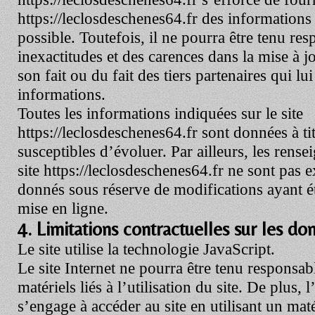
https://leclosdeschenes64.fr
des informations 
possible. Toutefois, il ne pourra être tenu re
inexactitudes et des carences dans la mise à jo
son fait ou du fait des tiers partenaires qui lu
informations.
Toutes les informations indiquées sur le site
https://leclosdeschenes64.fr
sont données à titr
susceptibles d’évoluer. Par ailleurs, les rense
site
https://leclosdeschenes64.fr
ne sont pas ex
donnés sous réserve de modifications ayant é
mise en ligne.
4. Limitations contractuelles sur les d
Le site utilise la technologie JavaScript.
Le site Internet ne pourra être tenu respons
matériels liés à l’utilisation du site. De plus, l
s’engage à accéder au site en utilisant un mat